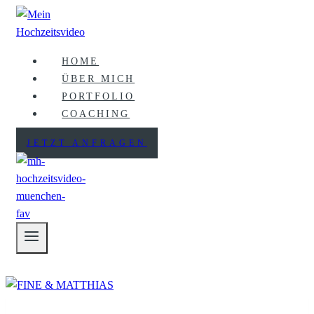
Zum
Inhalt
springen
HOME
ÜBER MICH
PORTFOLIO
COACHING
JETZT ANFRAGEN