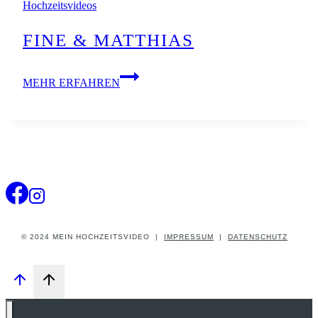
Hochzeitsvideos
FINE & MATTHIAS
FINE
MEHR ERFAHREN
&
MATTHIAS
© 2024 MEIN HOCHZEITSVIDEO |
IMPRESSUM
|
DATENSCHUTZ